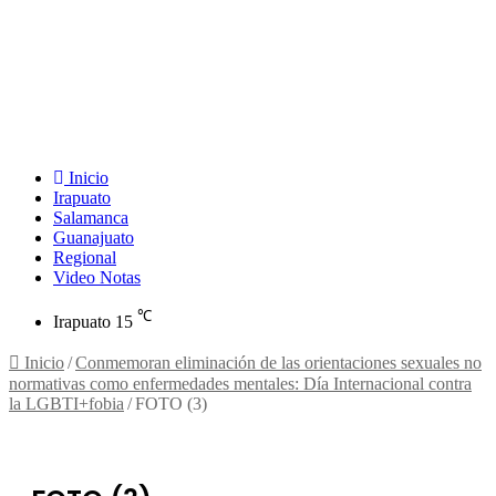
Inicio
Irapuato
Salamanca
Guanajuato
Regional
Video Notas
℃
Irapuato
15
Inicio
/
Conmemoran eliminación de las orientaciones sexuales no
normativas como enfermedades mentales: Día Internacional contra
la LGBTI+fobia
/
FOTO (3)