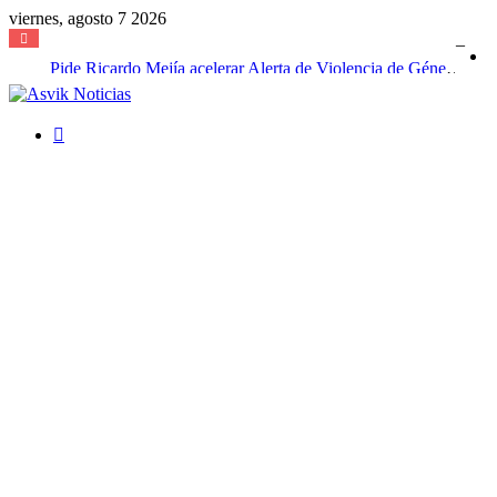
viernes, agosto 7 2026
Pide Ricardo Mejía acelerar Alerta de Violencia de Género para cinco municipios de Coahuila
Buscar
por