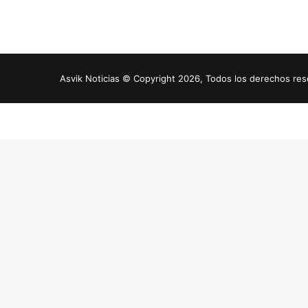
Asvik Noticias © Copyright 2026, Todos los derechos r