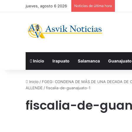
jueves, agosto 6 2026
Noticias de última hora
Inicio
Irapuato
Salamanca
Guanajuato
Inicio
/
FGEG: CONDENA DE MÁS DE UNA DECADA DE C
ALLENDE
/
fiscalia-de-guanajuato-1
fiscalia-de-guan