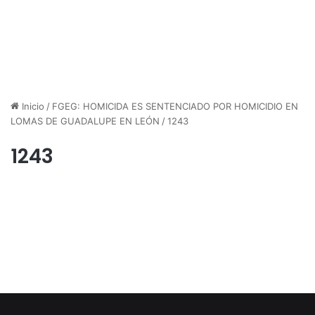
Inicio
/
FGEG: HOMICIDA ES SENTENCIADO POR HOMICIDIO EN
LOMAS DE GUADALUPE EN LEÓN
/
1243
1243