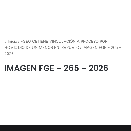
Inicio
/
FGEG OBTIENE VINCULACIÓN A PROCESO POR
HOMICIDIO DE UN MENOR EN IRAPUATO
/
IMAGEN FGE – 265 –
2026
IMAGEN FGE – 265 – 2026