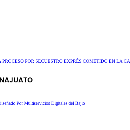
 PROCESO POR SECUESTRO EXPRÉS COMETIDO EN LA CA
NAJUATO
iseñado Por Multiservicios Digitales del Bajio