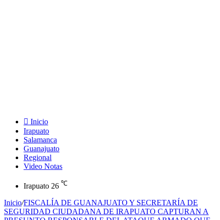
Inicio
Irapuato
Salamanca
Guanajuato
Regional
Video Notas
℃
Irapuato
26
Inicio
/
FISCALÍA DE GUANAJUATO Y SECRETARÍA DE
SEGURIDAD CIUDADANA DE IRAPUATO CAPTURAN A