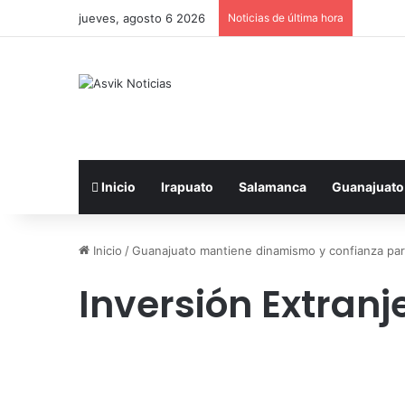
jueves, agosto 6 2026
Noticias de última hora
Inicio
Irapuato
Salamanca
Guanajuato
Inicio
/
Guanajuato mantiene dinamismo y confianza para
Inversión Extranj