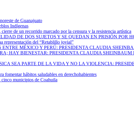
 noreste de Guanajuato
eblos Indígenas
ierre de un recorrido marcado por la censura y la resistencia artística
ILIDAD DE DOS SUJETOS Y SE QUEDAN EN PRISIÓN POR 
 representación del “Retablillo jovial”
 ENTRE MÉXICO Y PERÚ: PRESIDENTA CLAUDIA SHEINB
RA; HAY BIENESTAR: PRESIDENTA CLAUDIA SHEINBAUM
CA SEA PARTE DE LA VIDA Y NO LA VIOLENCIA: PRESID
 fomentar hábitos saludables en derechohabientes
a cinco municipios de Coahuila