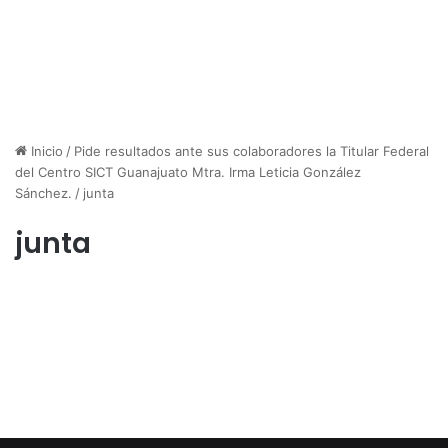
Inicio
/
Pide resultados ante sus colaboradores la Titular Federal
del Centro SICT Guanajuato Mtra. Irma Leticia González
Sánchez.
/
junta
junta