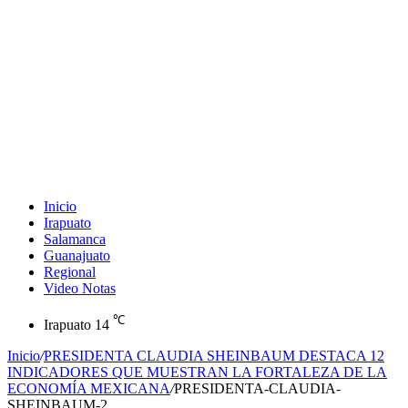
Inicio
Irapuato
Salamanca
Guanajuato
Regional
Video Notas
℃
Irapuato
14
Inicio
/
PRESIDENTA CLAUDIA SHEINBAUM DESTACA 12
INDICADORES QUE MUESTRAN LA FORTALEZA DE LA
ECONOMÍA MEXICANA
/
PRESIDENTA-CLAUDIA-
SHEINBAUM-2