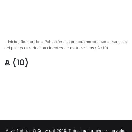
Inicio
/
Responde la Población a la primera motoescuela municipal
del país para reducir accidentes de motociclistas
/
A (10)
A (10)
Asvik Noticias © Copyright 2026, Todos los derechos reservados