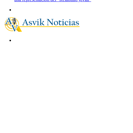
Menú
Buscar
por