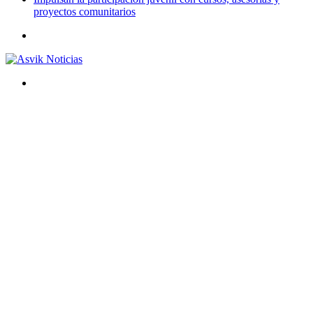
proyectos comunitarios
Menú
Buscar
por