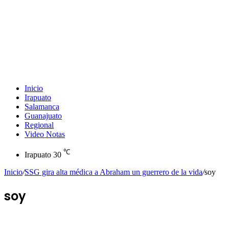
Inicio
Irapuato
Salamanca
Guanajuato
Regional
Video Notas
℃
Irapuato
30
Inicio
/
SSG gira alta médica a Abraham un guerrero de la vida
/
soy
soy