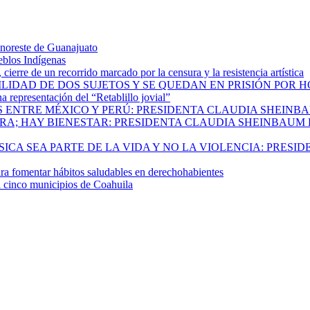
 noreste de Guanajuato
eblos Indígenas
ierre de un recorrido marcado por la censura y la resistencia artística
ILIDAD DE DOS SUJETOS Y SE QUEDAN EN PRISIÓN POR 
 representación del “Retablillo jovial”
 ENTRE MÉXICO Y PERÚ: PRESIDENTA CLAUDIA SHEINB
RA; HAY BIENESTAR: PRESIDENTA CLAUDIA SHEINBAUM
CA SEA PARTE DE LA VIDA Y NO LA VIOLENCIA: PRESID
 fomentar hábitos saludables en derechohabientes
a cinco municipios de Coahuila