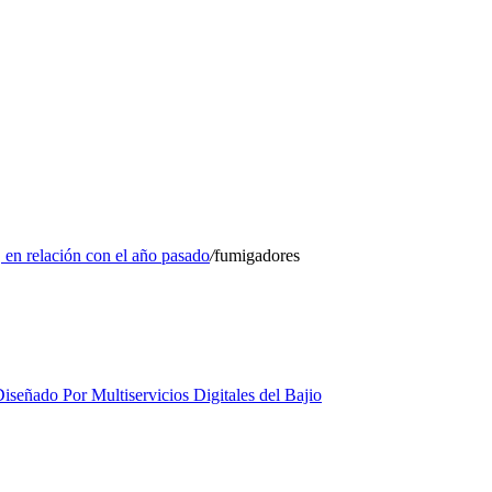
 en relación con el año pasado
/
fumigadores
iseñado Por Multiservicios Digitales del Bajio