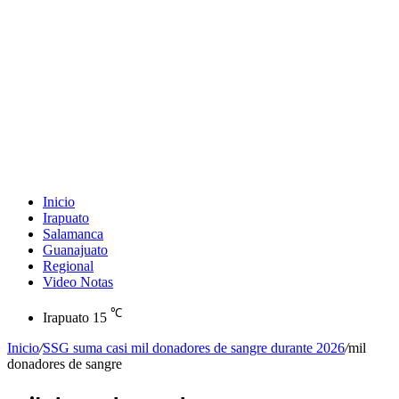
Inicio
Irapuato
Salamanca
Guanajuato
Regional
Video Notas
℃
Irapuato
15
Inicio
/
SSG suma casi mil donadores de sangre durante 2026
/
mil
donadores de sangre