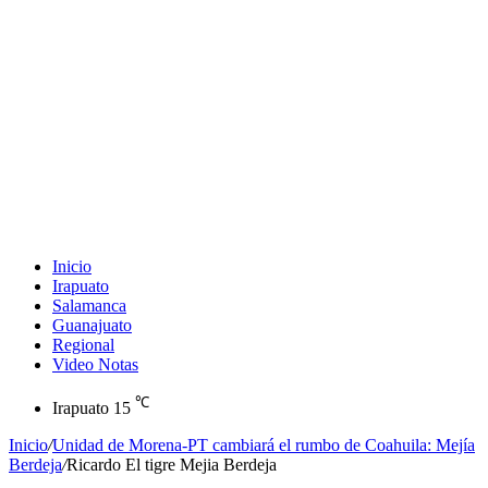
Inicio
Irapuato
Salamanca
Guanajuato
Regional
Video Notas
℃
Irapuato
15
Inicio
/
Unidad de Morena-PT cambiará el rumbo de Coahuila: Mejía
Berdeja
/
Ricardo El tigre Mejia Berdeja