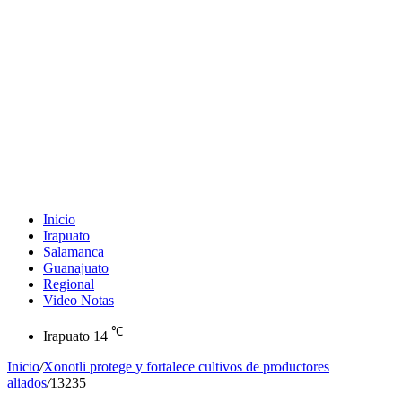
Inicio
Irapuato
Salamanca
Guanajuato
Regional
Video Notas
℃
Irapuato
14
Inicio
/
Xonotli protege y fortalece cultivos de productores
aliados
/
13235