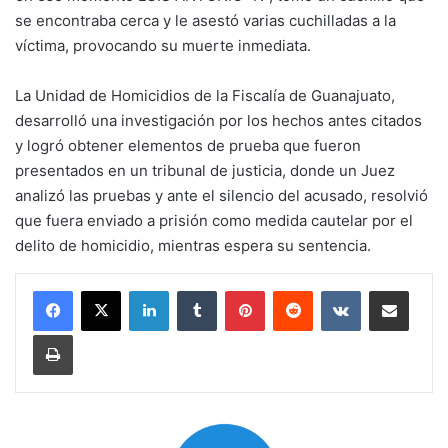
se encontraba cerca y le asestó varias cuchilladas a la
víctima, provocando su muerte inmediata.
La Unidad de Homicidios de la Fiscalía de Guanajuato,
desarrolló una investigación por los hechos antes citados
y logró obtener elementos de prueba que fueron
presentados en un tribunal de justicia, donde un Juez
analizó las pruebas y ante el silencio del acusado, resolvió
que fuera enviado a prisión como medida cautelar por el
delito de homicidio, mientras espera su sentencia.
LinkedIn
Tumblr
Pinterest
Reddit
VKontakte
Compartir por corr
Imprimir