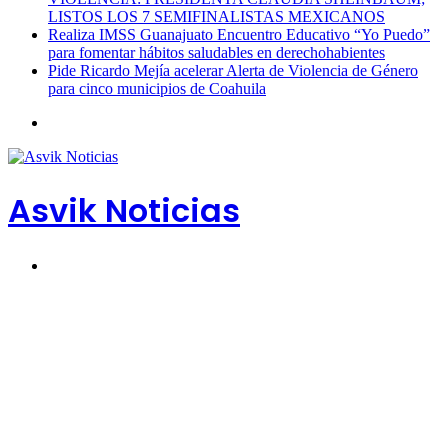
LISTOS LOS 7 SEMIFINALISTAS MEXICANOS
Realiza IMSS Guanajuato Encuentro Educativo “Yo Puedo”
para fomentar hábitos saludables en derechohabientes
Pide Ricardo Mejía acelerar Alerta de Violencia de Género
para cinco municipios de Coahuila
Menú
Asvik Noticias
Buscar
por