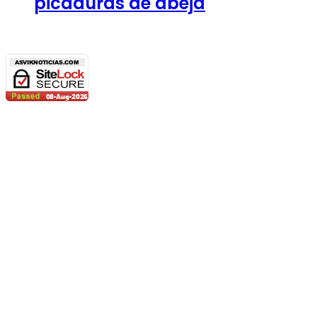
picaduras de abeja