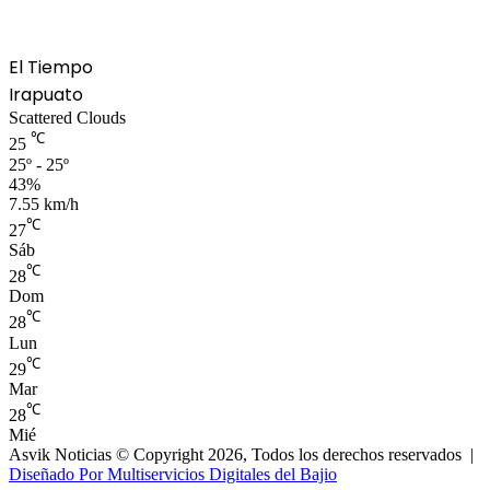
El Tiempo
Irapuato
Scattered Clouds
℃
25
25º - 25º
43%
7.55 km/h
℃
27
Sáb
℃
28
Dom
℃
28
Lun
℃
29
Mar
℃
28
Mié
Asvik Noticias © Copyright 2026, Todos los derechos reservados |
Diseñado Por Multiservicios Digitales del Bajio