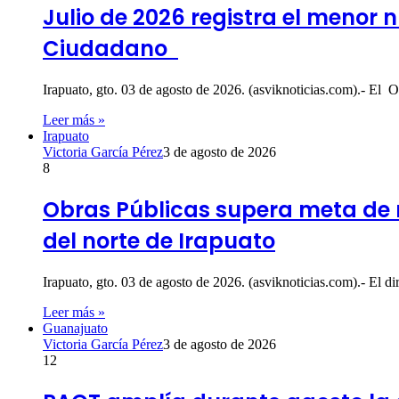
Julio de 2026 registra el menor 
Ciudadano
Irapuato, gto. 03 de agosto de 2026. (asviknoticias.com).- El
Leer más »
Irapuato
Victoria García Pérez
3 de agosto de 2026
8
Obras Públicas supera meta de r
del norte de Irapuato
Irapuato, gto. 03 de agosto de 2026. (asviknoticias.com).- El 
Leer más »
Guanajuato
Victoria García Pérez
3 de agosto de 2026
12