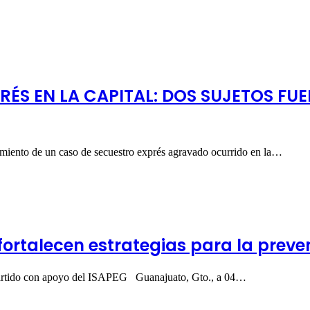
PRÉS EN LA CAPITAL: DOS SUJETOS 
cimiento de un caso de secuestro exprés agravado ocurrido en la…
 fortalecen estrategias para la preve
 impartido con apoyo del ISAPEG Guanajuato, Gto., a 04…