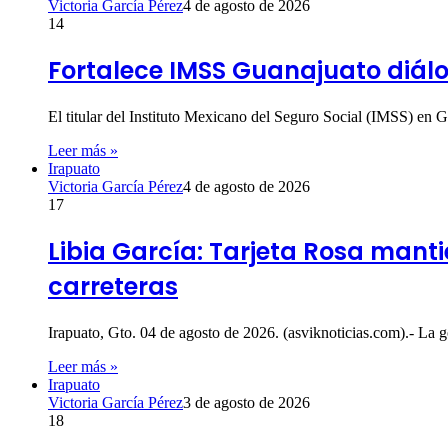
Victoria García Pérez
4 de agosto de 2026
14
Fortalece IMSS Guanajuato diálo
El titular del Instituto Mexicano del Seguro Social (IMSS) en 
Leer más »
Irapuato
Victoria García Pérez
4 de agosto de 2026
17
Libia García: Tarjeta Rosa mant
carreteras
Irapuato, Gto. 04 de agosto de 2026. (asviknoticias.com).- L
Leer más »
Irapuato
Victoria García Pérez
3 de agosto de 2026
18