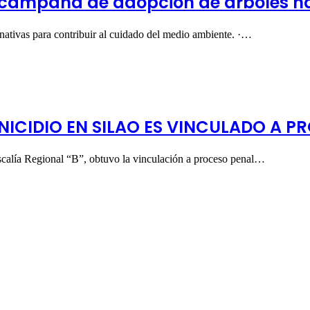
 campaña de adopción de árboles na
 nativas para contribuir al cuidado del medio ambiente. ·…
NICIDIO EN SILAO ES VINCULADO A P
iscalía Regional “B”, obtuvo la vinculación a proceso penal…