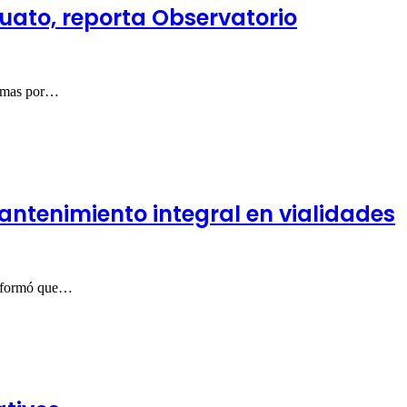
puato, reporta Observatorio
ctimas por…
antenimiento integral en vialidades
 informó que…