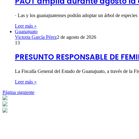
PAOT amplía durante agosto la
· Las y los guanajuatenses podrán adoptar un árbol de especies
Leer más »
Guanajuato
Victoria García Pérez
2 de agosto de 2026
13
PRESUNTO RESPONSABLE DE FEMI
La Fiscalía General del Estado de Guanajuato, a través de la F
Leer más »
Página siguiente