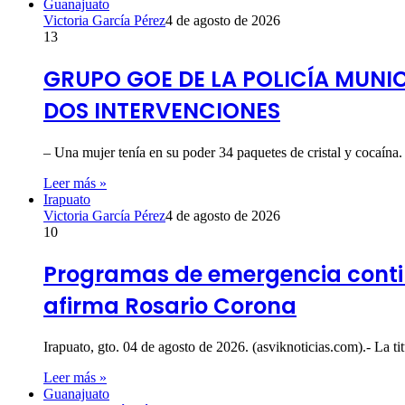
Guanajuato
Victoria García Pérez
4 de agosto de 2026
13
GRUPO GOE DE LA POLICÍA MUNI
DOS INTERVENCIONES
– Una mujer tenía en su poder 34 paquetes de cristal y cocaín
Leer más »
Irapuato
Victoria García Pérez
4 de agosto de 2026
10
Programas de emergencia contin
afirma Rosario Corona
Irapuato, gto. 04 de agosto de 2026. (asviknoticias.com).- La
Leer más »
Guanajuato