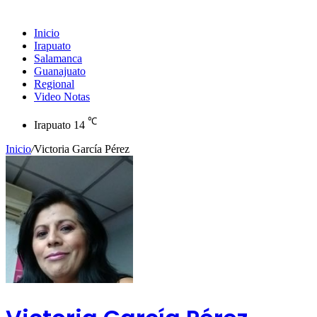
Inicio
Irapuato
Salamanca
Guanajuato
Regional
Video Notas
℃
Irapuato
14
Inicio
/
Victoria García Pérez