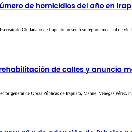
número de homicidios del año en Ira
 Observatorio Ciudadano de Irapuato presentó su reporte mensual de ví
ehabilitación de calles y anuncia m
director general de Obras Públicas de Irapuato, Manuel Venegas Pérez,