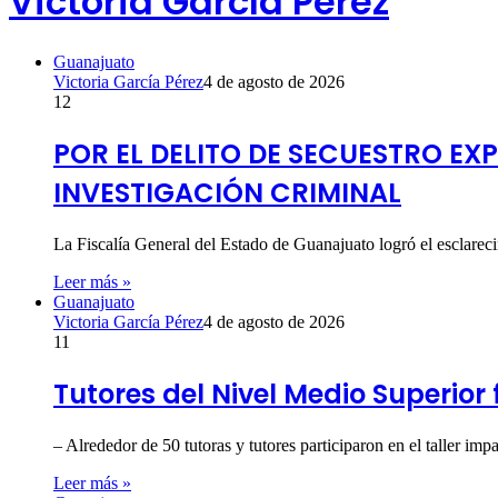
Victoria García Pérez
Guanajuato
Victoria García Pérez
4 de agosto de 2026
12
POR EL DELITO DE SECUESTRO EX
INVESTIGACIÓN CRIMINAL
La Fiscalía General del Estado de Guanajuato logró el esclare
Leer más »
Guanajuato
Victoria García Pérez
4 de agosto de 2026
11
Tutores del Nivel Medio Superior
– Alrededor de 50 tutoras y tutores participaron en el taller
Leer más »