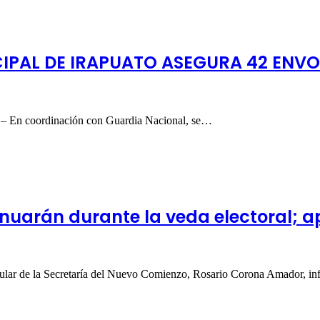
CIPAL DE IRAPUATO ASEGURA 42 ENV
a. – En coordinación con Guardia Nacional, se…
uarán durante la veda electoral; ap
 titular de la Secretaría del Nuevo Comienzo, Rosario Corona Amador, 