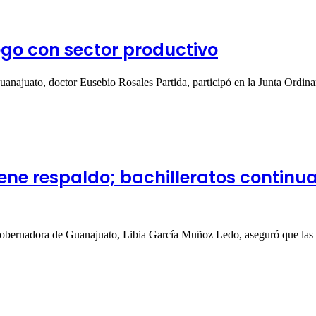
go con sector productivo
Guanajuato, doctor Eusebio Rosales Partida, participó en la Junta Ordin
iene respaldo; bachilleratos continu
a gobernadora de Guanajuato, Libia García Muñoz Ledo, aseguró que la