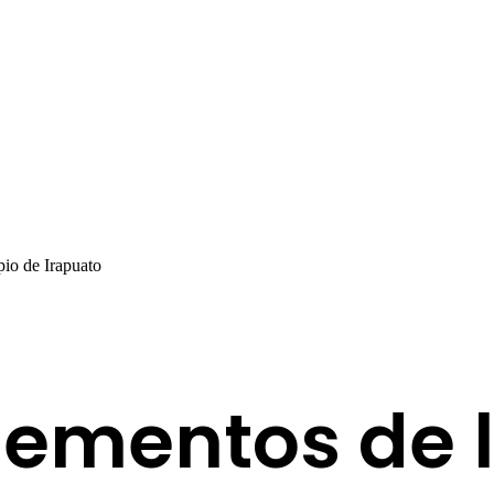
io de Irapuato
ementos de l