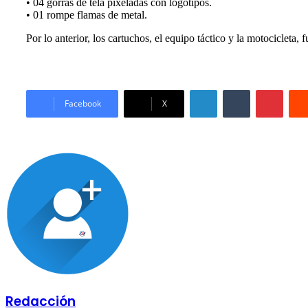
• 04 gorras de tela pixeladas con logotipos.
• 01 rompe flamas de metal.
Por lo anterior, los cartuchos, el equipo táctico y la motocicleta
LinkedIn
Tumblr
Pinter
Facebook
X
Redacción