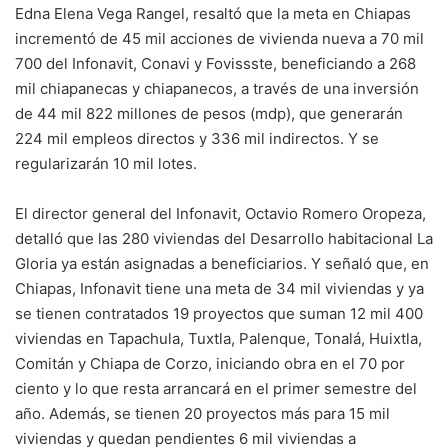
Edna Elena Vega Rangel, resaltó que la meta en Chiapas
incrementó de 45 mil acciones de vivienda nueva a 70 mil
700 del Infonavit, Conavi y Fovissste, beneficiando a 268
mil chiapanecas y chiapanecos, a través de una inversión
de 44 mil 822 millones de pesos (mdp), que generarán
224 mil empleos directos y 336 mil indirectos. Y se
regularizarán 10 mil lotes.
El director general del Infonavit, Octavio Romero Oropeza,
detalló que las 280 viviendas del Desarrollo habitacional La
Gloria ya están asignadas a beneficiarios. Y señaló que, en
Chiapas, Infonavit tiene una meta de 34 mil viviendas y ya
se tienen contratados 19 proyectos que suman 12 mil 400
viviendas en Tapachula, Tuxtla, Palenque, Tonalá, Huixtla,
Comitán y Chiapa de Corzo, iniciando obra en el 70 por
ciento y lo que resta arrancará en el primer semestre del
año. Además, se tienen 20 proyectos más para 15 mil
viviendas y quedan pendientes 6 mil viviendas a