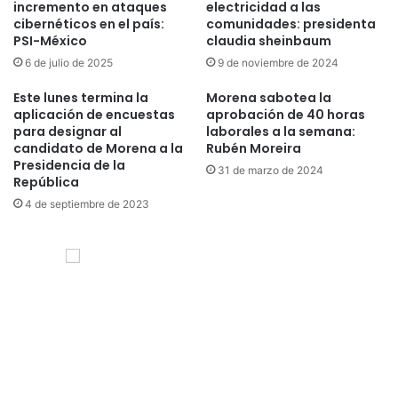
incremento en ataques
electricidad a las
cibernéticos en el país:
comunidades: presidenta
PSI-México
claudia sheinbaum
6 de julio de 2025
9 de noviembre de 2024
Este lunes termina la
Morena sabotea la
aplicación de encuestas
aprobación de 40 horas
para designar al
laborales a la semana:
candidato de Morena a la
Rubén Moreira
Presidencia de la
31 de marzo de 2024
República
4 de septiembre de 2023