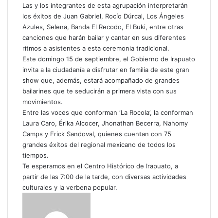
Las y los integrantes de esta agrupación interpretarán
los éxitos de Juan Gabriel, Rocío Dúrcal, Los Ángeles
Azules, Selena, Banda El Recodo, El Buki, entre otras
canciones que harán bailar y cantar en sus diferentes
ritmos a asistentes a esta ceremonia tradicional.
Este domingo 15 de septiembre, el Gobierno de Irapuato
invita a la ciudadanía a disfrutar en familia de este gran
show que, además, estará acompañado de grandes
bailarines que te seducirán a primera vista con sus
movimientos.
Entre las voces que conforman ‘La Rocola’, la conforman
Laura Caro, Érika Alcocer, Jhonathan Becerra, Nahomy
Camps y Erick Sandoval, quienes cuentan con 75
grandes éxitos del regional mexicano de todos los
tiempos.
Te esperamos en el Centro Histórico de Irapuato, a
partir de las 7:00 de la tarde, con diversas actividades
culturales y la verbena popular.