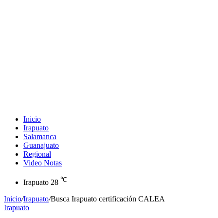
Inicio
Irapuato
Salamanca
Guanajuato
Regional
Video Notas
℃
Irapuato
28
Inicio
/
Irapuato
/
Busca Irapuato certificación CALEA
Irapuato