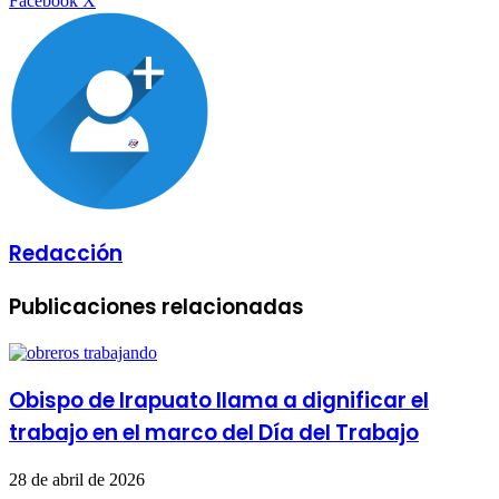
Facebook
X
por
correo
electrónico
Redacción
Publicaciones relacionadas
Obispo de Irapuato llama a dignificar el
trabajo en el marco del Día del Trabajo
28 de abril de 2026