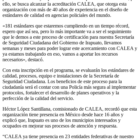
ello, se busca alcanzar la acreditación CALEA, que otorga esta
organización con más de 40 años de experiencia en el diseño de
estándares de calidad en agencias policiales del mundo.
«181 estándares que estaremos cumpliendo en un tiempo récord,
espero que así sea, pero lo más importante va a ser el seguimiento
que le demos a este proceso de certificación para nuestra Secretaría
de Seguridad Ciudadana del Gobierno de Irapuato, llevamos
semanas y meses para poder lograr este acercamiento con CALEA y
ya estamos trabajando en eso, vamos a aportar los recursos
necesarios», destacó.
Con esta inscripción en el programa, se evaluarán los estándares de
calidad, procesos, equipo e instalaciones de la Secretaría de
Seguridad Ciudadana. Los beneficios de este proceso para la
ciudadanía será el contar con una Policía más segura al implementar
protocolos, fortalecer el desarrollo de planes operativos y la
perfección de la calidad del servicio.
Héctor López Santillana, comisionado de CALEA, recordó que esta
organización tiene presencia en México desde hace 16 años y
explicó que, Irapuato es uno de los municipios interesados y
ocupados en mejorar sus procesos de atención y respuesta.
“CALEA ya tiene presencia en 23 entidades federativas de nuestro