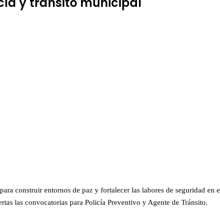
ía y tránsito municipal
ara construir entornos de paz y fortalecer las labores de seguridad en 
rtas las convocatorias para Policía Preventivo y Agente de Tránsito.