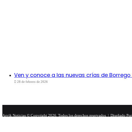
Ven y conoce a las nuevas crías de Borrego 
28 de febrero de 2026
Asvik Noticias © Copyright 2026, Todos los derechos reservados |
Diseñado Por 