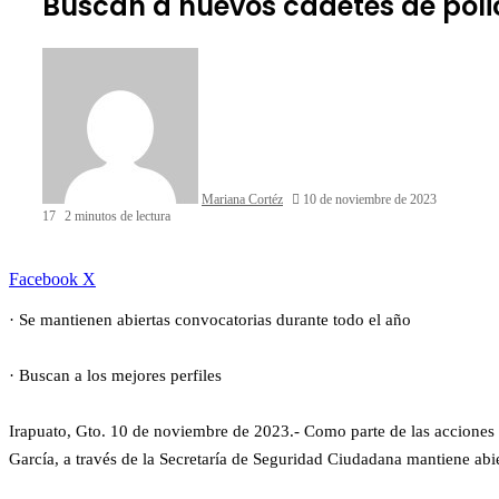
Buscan a nuevos cadetes de polic
Mariana Cortéz
10 de noviembre de 2023
17
2 minutos de lectura
LinkedIn
Facebook
X
· Se mantienen abiertas convocatorias durante todo el año
· Buscan a los mejores perfiles
Irapuato, Gto. 10 de noviembre de 2023.- Como parte de las acciones p
García, a través de la Secretaría de Seguridad Ciudadana mantiene abie