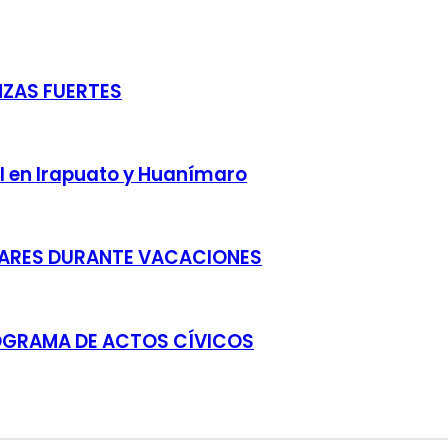
NZAS FUERTES
cel en Irapuato y Huanímaro
LARES DURANTE VACACIONES
OGRAMA DE ACTOS CÍVICOS