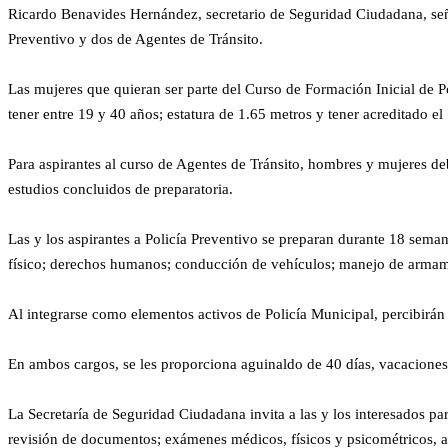
Ricardo Benavides Hernández, secretario de Seguridad Ciudadana, seña
Preventivo y dos de Agentes de Tránsito.
Las mujeres que quieran ser parte del Curso de Formación Inicial de Po
tener entre 19 y 40 años; estatura de 1.65 metros y tener acreditado e
Para aspirantes al curso de Agentes de Tránsito, hombres y mujeres d
estudios concluidos de preparatoria.
Las y los aspirantes a Policía Preventivo se preparan durante 18 sema
físico; derechos humanos; conducción de vehículos; manejo de armame
Al integrarse como elementos activos de Policía Municipal, percibirán
En ambos cargos, se les proporciona aguinaldo de 40 días, vacaciones; 
La Secretaría de Seguridad Ciudadana invita a las y los interesados pa
revisión de documentos; exámenes médicos, físicos y psicométricos, a