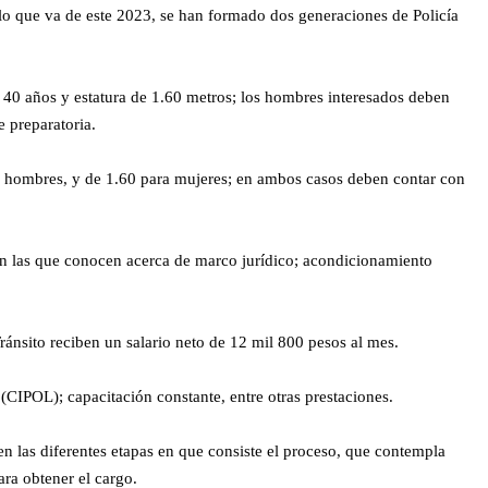
lo que va de este 2023, se han formado dos generaciones de Policía
 a 40 años y estatura de 1.60 metros; los hombres interesados deben
e preparatoria.
ra hombres, y de 1.60 para mujeres; en ambos casos deben contar con
 en las que conocen acerca de marco jurídico; acondicionamiento
ránsito reciben un salario neto de 12 mil 800 pesos al mes.
(CIPOL); capacitación constante, entre otras prestaciones.
en las diferentes etapas en que consiste el proceso, que contempla
ra obtener el cargo.