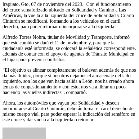
Irapuato, Gto. 07 de noviembre del 2023.- Con el funcionamiento
del cruce semaforizado ubicado en Solidaridad y Camino a Las
Américas, la vuelta a la izquierda del cruce de Solidaridad y Cuarto
Cinturón se modificará, formando a los vehículos en el carril
derecho, para poder retornar o incorporarse a la izquierda.
Alfredo Torres Nohra, titular de Movilidad y Transporte, informó
que este cambio se dará el 11 de noviembre y, para que la
ciudadanía esté informada, se colocará la señalética correspondiente,
además de contar con el apoyo de agentes de Tránsito Municipal en
el lugar para prevenir conflictos.
“El objetivo es alinear completamente el bulevar, además de que nos
da más fluidez, porque si nosotros dejamos el almacenaje del lado
izquierdo, son los que van hacia salida a León, nos ha creado ahora
temas de congestionamiento y con esto, nos va a librar un poco
haciendo las vueltas indirectas”, compartió.
Ahora, los automóviles que vayan por Solidaridad y deseen
incorporarse al Cuarto Cinturón, deberán tomar el carril derecho del
mismo cuerpo vial, para poder esperar la indicación del semáforo en
este cruce y dar vuelta a la izquierda o retornar.