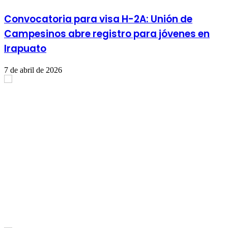
Convocatoria para visa H-2A: Unión de
Campesinos abre registro para jóvenes en
Irapuato
7 de abril de 2026