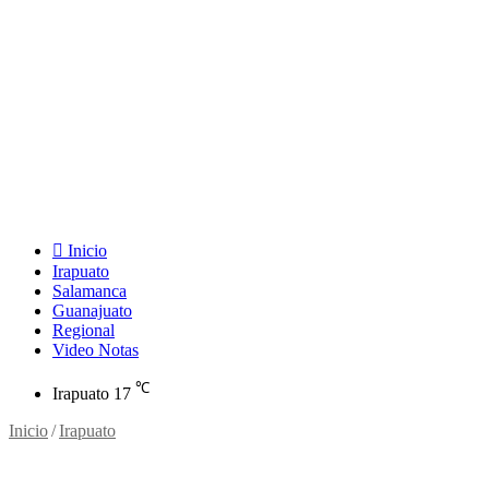
Inicio
Irapuato
Salamanca
Guanajuato
Regional
Video Notas
℃
Irapuato
17
Inicio
/
Irapuato