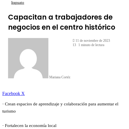
Irapuato
Capacitan a trabajadores de
negocios en el centro histórico
11 de noviembre de 2023
13
1 minuto de lectura
Mariana Cortéz
LinkedIn
Facebook
X
· Crean espacios de aprendizaje y colaboración para aumentar el
turismo
· Fortalecen la economía local