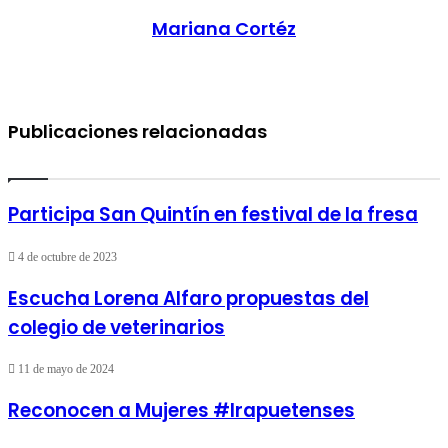
Mariana Cortéz
Publicaciones relacionadas
Participa San Quintín en festival de la fresa
4 de octubre de 2023
Escucha Lorena Alfaro propuestas del
colegio de veterinarios
11 de mayo de 2024
Reconocen a Mujeres #Irapuetenses