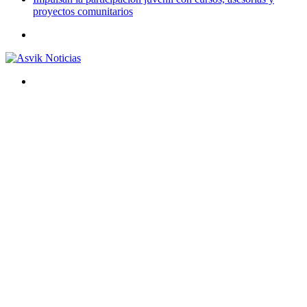
proyectos comunitarios
Menú
Buscar
por