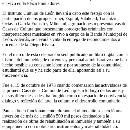
en vivo en la Plaza Fundadores.
El Instituto Cultural de León llevará a cabo este festejo con la
participación de los grupos Tuhei, Espiral, Vitalidad, Tonantzin,
Octavio García Frausto y Mitotiani, agrupaciones representativas de
Casas de Cultura que presentarán coreografías originales con
interpretaciones musicales en vivo a cargo de la Banda Municipal de
León. Además, se llevará a cabo la entrega de reconocimientos a
docentes de la Diego Rivera.
En el marco de esta celebración será publicado un libro digital con la
historia del inmueble, de docentes y personal administrativo que han
hecho posible su constante labor, y por supuesto de la comunidad
estudiantil que es y ha sido parte de ella, aportando así a su
trascendencia.
Fue el 15 de octubre de 1973 cuando comenzaron las actividades de
la primera Casa de la Cultura de León que, a lo largo de los años y
en sus diferentes sedes, ha fungido como un espacio de convivencia,
diálogo y reflexión del arte, la cultura y el desarrollo comunitario.
Para su buen funcionamiento, durante el último año se ejerció una
inversión de más de 1 millón 500 mil pesos destinados a la
realización de obras de rehabilitación al inmueble y también a su
equipamiento con mobiliario, instrumentos y material didáctico.