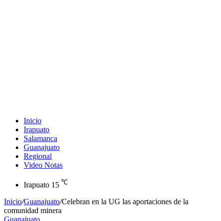
Inicio
Irapuato
Salamanca
Guanajuato
Regional
Video Notas
℃
Irapuato
15
Inicio
/
Guanajuato
/
Celebran en la UG las aportaciones de la
comunidad minera
Guanajuato