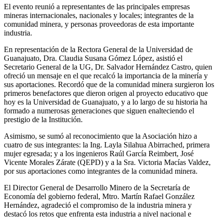
El evento reunió a representantes de las principales empresas
mineras internacionales, nacionales y locales; integrantes de la
comunidad minera, y personas proveedoras de esta importante
industria.
En representación de la Rectora General de la Universidad de
Guanajuato, Dra. Claudia Susana Gómez López, asistió el
Secretario General de la UG, Dr. Salvador Hernández Castro, quien
ofreció un mensaje en el que recalcó la importancia de la minería y
sus aportaciones. Recordó que de la comunidad minera surgieron los
primeros benefactores que dieron origen al proyecto educativo que
hoy es la Universidad de Guanajuato, y a lo largo de su historia ha
formado a numerosas generaciones que siguen enalteciendo el
prestigio de la Institución.
Asimismo, se sumó al reconocimiento que la Asociación hizo a
cuatro de sus integrantes: la Ing. Layla Silahua Abirrached, primera
mujer egresada; y a los ingenieros Raúl García Reimbert, José
Vicente Morales Zárate (QEPD) y a la Sra. Victoria Macías Valdez,
por sus aportaciones como integrantes de la comunidad minera.
El Director General de Desarrollo Minero de la Secretaría de
Economía del gobierno federal, Mtro. Martín Rafael González
Hernández, agradeció el compromiso de la industria minera y
destacó los retos que enfrenta esta industria a nivel nacional e