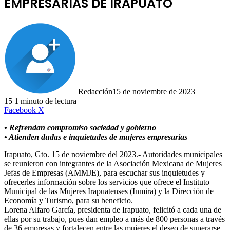
EMPRESARIAS DE IRAPUATO
Redacción
15 de noviembre de 2023
15
1 minuto de lectura
LinkedIn
Facebook
X
• Refrendan compromiso sociedad y gobierno
• Atienden dudas e inquietudes de mujeres empresarias
Irapuato, Gto. 15 de noviembre del 2023.- Autoridades municipales
se reunieron con integrantes de la Asociación Mexicana de Mujeres
Jefas de Empresas (AMMJE), para escuchar sus inquietudes y
ofrecerles información sobre los servicios que ofrece el Instituto
Municipal de las Mujeres Irapuatenses (Inmira) y la Dirección de
Economía y Turismo, para su beneficio.
Lorena Alfaro García, presidenta de Irapuato, felicitó a cada una de
ellas por su trabajo, pues dan empleo a más de 800 personas a través
de 36 empresas y fortalecen entre las mujeres el deseo de superarse