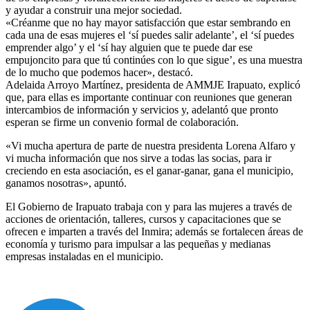
y ayudar a construir una mejor sociedad.
«Créanme que no hay mayor satisfacción que estar sembrando en
cada una de esas mujeres el ‘sí puedes salir adelante’, el ‘sí puedes
emprender algo’ y el ‘sí hay alguien que te puede dar ese
empujoncito para que tú continúes con lo que sigue’, es una muestra
de lo mucho que podemos hacer», destacó.
Adelaida Arroyo Martínez, presidenta de AMMJE Irapuato, explicó
que, para ellas es importante continuar con reuniones que generan
intercambios de información y servicios y, adelantó que pronto
esperan se firme un convenio formal de colaboración.
«Vi mucha apertura de parte de nuestra presidenta Lorena Alfaro y
vi mucha información que nos sirve a todas las socias, para ir
creciendo en esta asociación, es el ganar-ganar, gana el municipio,
ganamos nosotras», apuntó.
El Gobierno de Irapuato trabaja con y para las mujeres a través de
acciones de orientación, talleres, cursos y capacitaciones que se
ofrecen e imparten a través del Inmira; además se fortalecen áreas de
economía y turismo para impulsar a las pequeñas y medianas
empresas instaladas en el municipio.