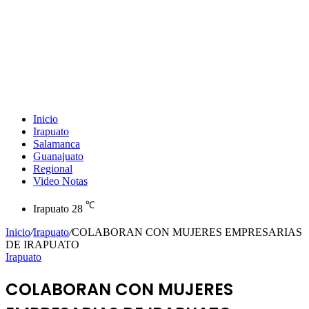
Inicio
Irapuato
Salamanca
Guanajuato
Regional
Video Notas
℃
Irapuato
28
Inicio
/
Irapuato
/
COLABORAN CON MUJERES EMPRESARIAS
DE IRAPUATO
Irapuato
COLABORAN CON MUJERES