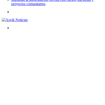
proyectos comunitarios
Menú
Buscar
por