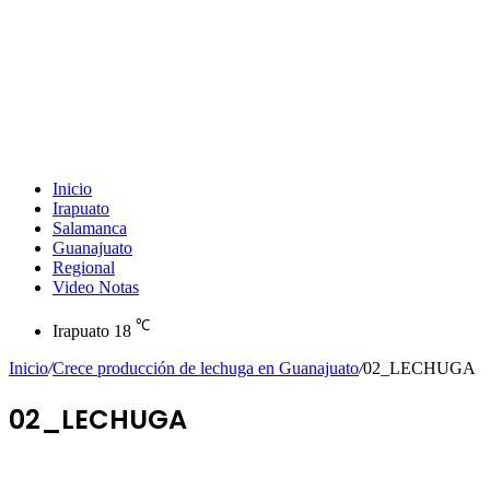
Inicio
Irapuato
Salamanca
Guanajuato
Regional
Video Notas
℃
Irapuato
18
Inicio
/
Crece producción de lechuga en Guanajuato
/
02_LECHUGA
02_LECHUGA