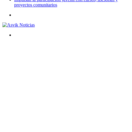
proyectos comunitarios
Menú
Buscar
por