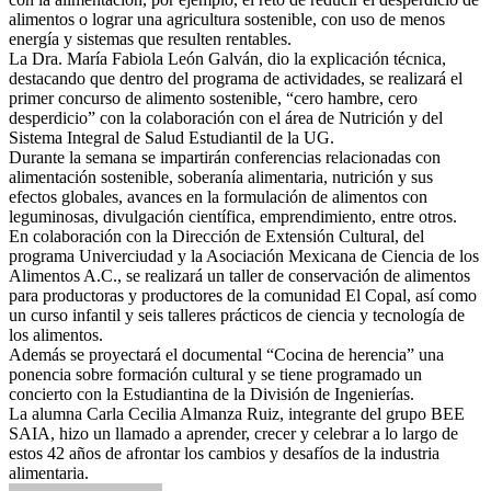
alimentos o lograr una agricultura sostenible, con uso de menos
energía y sistemas que resulten rentables.
La Dra. María Fabiola León Galván, dio la explicación técnica,
destacando que dentro del programa de actividades, se realizará el
primer concurso de alimento sostenible, “cero hambre, cero
desperdicio” con la colaboración con el área de Nutrición y del
Sistema Integral de Salud Estudiantil de la UG.
Durante la semana se impartirán conferencias relacionadas con
alimentación sostenible, soberanía alimentaria, nutrición y sus
efectos globales, avances en la formulación de alimentos con
leguminosas, divulgación científica, emprendimiento, entre otros.
En colaboración con la Dirección de Extensión Cultural, del
programa Univerciudad y la Asociación Mexicana de Ciencia de los
Alimentos A.C., se realizará un taller de conservación de alimentos
para productoras y productores de la comunidad El Copal, así como
un curso infantil y seis talleres prácticos de ciencia y tecnología de
los alimentos.
Además se proyectará el documental “Cocina de herencia” una
ponencia sobre formación cultural y se tiene programado un
concierto con la Estudiantina de la División de Ingenierías.
La alumna Carla Cecilia Almanza Ruiz, integrante del grupo BEE
SAIA, hizo un llamado a aprender, crecer y celebrar a lo largo de
estos 42 años de afrontar los cambios y desafíos de la industria
alimentaria.