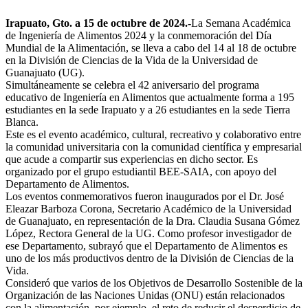
Irapuato, Gto. a 15 de octubre de 2024.-
La Semana Académica
de Ingeniería de Alimentos 2024 y la conmemoración del Día
Mundial de la Alimentación, se lleva a cabo del 14 al 18 de octubre
en la División de Ciencias de la Vida de la Universidad de
Guanajuato (UG).
Simultáneamente se celebra el 42 aniversario del programa
educativo de Ingeniería en Alimentos que actualmente forma a 195
estudiantes en la sede Irapuato y a 26 estudiantes en la sede Tierra
Blanca.
Este es el evento académico, cultural, recreativo y colaborativo entre
la comunidad universitaria con la comunidad científica y empresarial
que acude a compartir sus experiencias en dicho sector. Es
organizado por el grupo estudiantil BEE-SAIA, con apoyo del
Departamento de Alimentos.
Los eventos conmemorativos fueron inaugurados por el Dr. José
Eleazar Barboza Corona, Secretario Académico de la Universidad
de Guanajuato, en representación de la Dra. Claudia Susana Gómez
López, Rectora General de la UG. Como profesor investigador de
ese Departamento, subrayó que el Departamento de Alimentos es
uno de los más productivos dentro de la División de Ciencias de la
Vida.
Consideró que varios de los Objetivos de Desarrollo Sostenible de la
Organización de las Naciones Unidas (ONU) están relacionados
con la alimentación, por ejemplo, el reto de reducir el desperdicio de