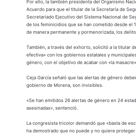
Por ello, la también presidenta del Organismo Nac
Acuerdo para que el titular de la Secretaría de Se
Secretariado Ejecutivo del Sistema Nacional de Seg
de los feminicidios que se han cometido desde el 
de manera permanente y pormenorizada, los delitos
También, a través del exhorto, solicitó a la titula
efectiva» con los gobiernos estatales y municipale
género, con el objetivo de acabar con «la masacre» 
Ceja García señaló que las alertas de género deberí
gobierno de Morena, son invisibles.
«Se han emitidos 26 alertas de género en 24 esta
asesinadas», sentenció.
La congresista tricolor demandó que «basta de esco
ha demostrado que no puede y no quiere proteger 