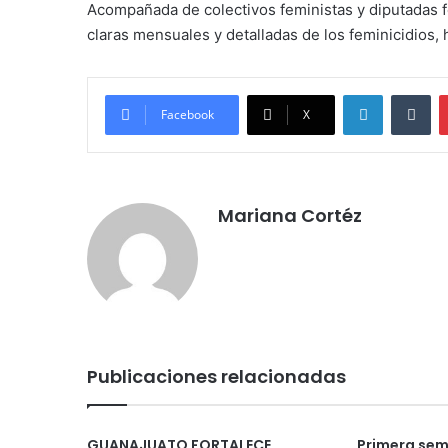
Acompañada de colectivos feministas y diputadas fed
claras mensuales y detalladas de los feminicidios, 
LinkedIn
Tu
Facebook
X
Mariana Cortéz
Publicaciones relacionadas
GUANAJUATO FORTALECE
Primera sem