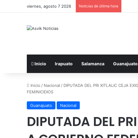
viernes, agosto 7 2026
Noticias de última hora
Inicio
Irapuato
Salamanca
Guanajuato
Inicio
/
Nacional
/
DIPUTADA DEL PRI XITLALIC CEJA E
FEMINICIDIOS
Guanajuato
Nacional
DIPUTADA DEL PRI