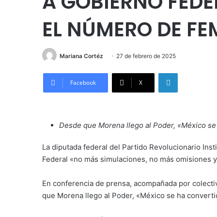
A GOBIERNO FEDE
EL NÚMERO DE FE
Mariana Cortéz
27 de febrero de 2025
LinkedIn
Facebook
X
Desde que Morena llego al Poder, «México se 
La diputada federal del Partido Revolucionario Instit
Federal «no más simulaciones, no más omisiones y 
En conferencia de prensa, acompañada por colectiv
que Morena llego al Poder, «México se ha converti