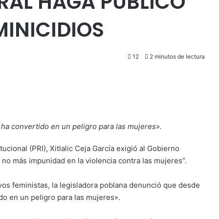
RAL HAGA PÚBLICO
MINICIDIOS
12
2 minutos de lectura
ha convertido en un peligro para las mujeres».
ucional (PRI), Xitlalic Ceja García exigió al Gobierno
no más impunidad en la violencia contra las mujeres”.
os feministas, la legisladora poblana denunció que desde
do en un peligro para las mujeres».