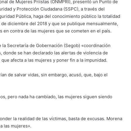
ional de Mujeres Priistas (ONMPRI), presentó un Punto de
guridad y Protección Ciudadana (SSPC), a través del
uridad Pública, haga del conocimiento público la totalidad
1 de diciembre del 2018 y que se publique mensualmente,
 en contra de las mujeres que se cometen en el país.
r de la Secretaría de Gobernación (Segob) «coordinación
s, donde se han declarado las alertas de violencia de
que afecta a las mujeres y poner fin a la impunidad.
an de salvar vidas, sin embargo, acusó, que, bajo el
dos, pero nada ha cambiado, las mujeres siguen siendo
nder la realidad de las víctimas, basta de excusas. Morena
a las mujeres».