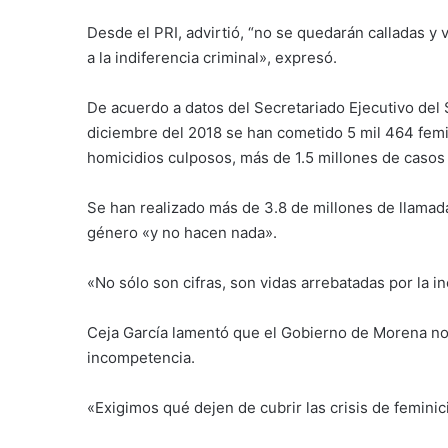
Desde el PRI, advirtió, “no se quedarán calladas y va
a la indiferencia criminal», expresó.
De acuerdo a datos del Secretariado Ejecutivo del 
diciembre del 2018 se han cometido 5 mil 464 femi
homicidios culposos, más de 1.5 millones de casos d
Se han realizado más de 3.8 de millones de llamadas
género «y no hacen nada».
«No sólo son cifras, son vidas arrebatadas por la in
Ceja García lamentó que el Gobierno de Morena no 
incompetencia.
«Exigimos qué dejen de cubrir las crisis de feminic