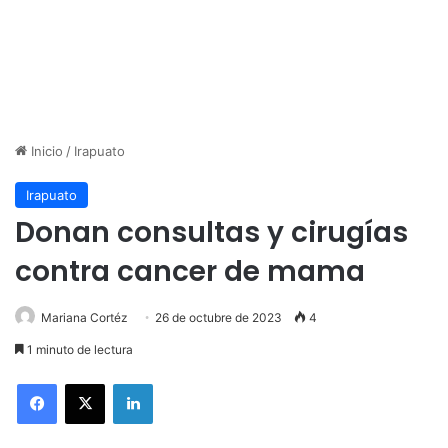
Inicio
/
Irapuato
Irapuato
Donan consultas y cirugías
contra cancer de mama
Mariana Cortéz
26 de octubre de 2023
4
1 minuto de lectura
LinkedIn