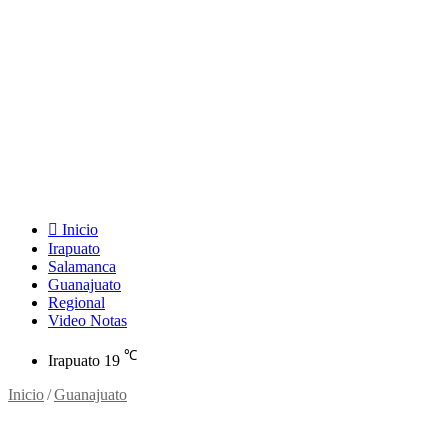
Inicio
Irapuato
Salamanca
Guanajuato
Regional
Video Notas
℃
Irapuato
19
Inicio
/
Guanajuato