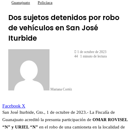
Guanajuato
Policíaca
Dos sujetos detenidos por robo
de vehículos en San José
Iturbide
1 de octubre de 2023
44
1 minuto de lectura
Mariana Cortéz
LinkedIn
Facebook
X
San José Iturbide, Gto., 1 de octubre de 2023.- La Fiscalía de
Guanajuato acreditó la presunta participación de
OMAR ROVISEL
“N” y URIEL “N”
en el robo de una camioneta en la localidad de