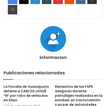
Imprimir
informacion
Publicaciones relacionadas
La Fiscalía de Guanajuato
Elementos de las FSPE
detiene a CARLOS JOSUÉ
aseguran durante
“N” por robo de vehículos
patrullajes realizados en la
en Silao
entidad, un tractocamión
y un par de automóviles
10 de septiembre de 2024