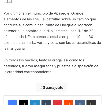
edad.
Por último, en el municipio de Apaseo el Grande,
elementos de las FSPE al patrullar sobre un camino que
conduce a la comunidad Punta de Obrajuelo, lograron
detener a un hombre que dijo llamarse José “N” de 22
años de edad. Esta persona estaba en posesión de 30
dosis de una hierba verde y seca con las características de
la mariguana.
En todos los hechos, tanto la droga, así como los
detenidos, fueron asegurados y puestos a disposición de
la autoridad correspondiente.
Guanajuato
LinkedIn
Tumblr
Pinterest
Reddit
VKontakte
Compartir por corr