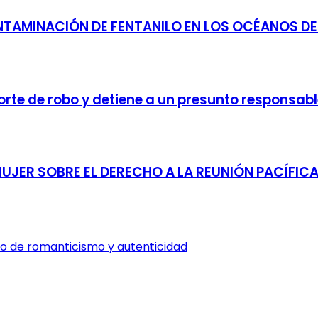
NTAMINACIÓN DE FENTANILO EN LOS OCÉANOS D
orte de robo y detiene a un presunto responsa
UJER SOBRE EL DERECHO A LA REUNIÓN PACÍFIC
no de romanticismo y autenticidad