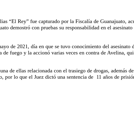
ias “El Rey” fue capturado por la Fiscalía de Guanajuato, a
uato demostró con pruebas su responsabilidad en el asesinato
 mayo de 2021, día en que se tuvo conocimiento del asesinato
e fuego y la accionó varias veces en contra de Avelina, qui
 una de ellas relacionada con el trasiego de drogas, además de
, por lo que el Juez dictó una sentencia de 11 años de prisió