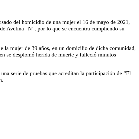
cusado del homicidio de una mujer el 16 de mayo de 2021,
 de Avelina “N”, por lo que se encuentra cumpliendo su
 de la mujer de 39 años, en un domicilio de dicha comunidad,
en se desplomó herida de muerte y falleció minutos
 una serie de pruebas que acreditan la participación de “El
n.