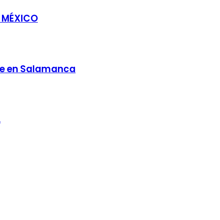
E MÉXICO
ble en Salamanca
A