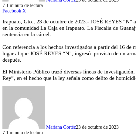
7
1 minuto de lectura
LinkedIn
Facebook
X
Irapuato, Gto., 23 de octubre de 2023.- JOSÉ REYES “N” al
en la comunidad La Caja en Irapuato. La Fiscalía de Guanaj
sentencia en la cárcel.
Con referencia a los hechos investigados a partir del 16 de
lugar al que JOSÉ REYES “N”, ingresó provisto de un arma d
después.
El Ministerio Público trazó diversas líneas de investigación,
Rey”, en el hecho que la ley señala como delito de homicidio
Mariana Cortéz
23 de octubre de 2023
7
1 minuto de lectura