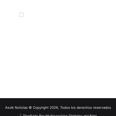
Asvik Noticias © Copyright 2026, Todos los derechos reservados
|
Diseñado Por Multiservicios Digitales del Bajio