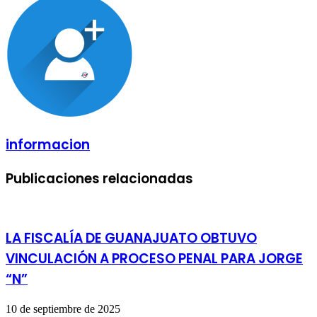
correo
electrónico
informacion
Publicaciones relacionadas
LA FISCALÍA DE GUANAJUATO OBTUVO
VINCULACIÓN A PROCESO PENAL PARA JORGE
“N”
10 de septiembre de 2025