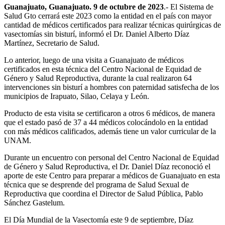
Guanajuato, Guanajuato. 9 de octubre de 2023
.- El Sistema de
Salud Gto cerrará este 2023 como la entidad en el país con mayor
cantidad de médicos certificados para realizar técnicas quirúrgicas de
vasectomías sin bisturí, informó el Dr. Daniel Alberto Díaz
Martínez, Secretario de Salud.
Lo anterior, luego de una visita a Guanajuato de médicos
certificados en esta técnica del Centro Nacional de Equidad de
Género y Salud Reproductiva, durante la cual realizaron 64
intervenciones sin bisturí a hombres con paternidad satisfecha de los
municipios de Irapuato, Silao, Celaya y León.
Producto de esta visita se certificaron a otros 6 médicos, de manera
que el estado pasó de 37 a 44 médicos colocándolo en la entidad
con más médicos calificados, además tiene un valor curricular de la
UNAM.
Durante un encuentro con personal del Centro Nacional de Equidad
de Género y Salud Reproductiva, el Dr. Daniel Díaz reconoció el
aporte de este Centro para preparar a médicos de Guanajuato en esta
técnica que se desprende del programa de Salud Sexual de
Reproductiva que coordina el Director de Salud Pública, Pablo
Sánchez Gastelum.
El Día Mundial de la Vasectomía este 9 de septiembre, Díaz