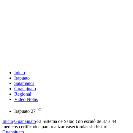
Inicio
Irapuato
Salamanca
Guanajuato
Regional
Video Notas
℃
Irapuato
27
Inicio
/
Guanajuato
/
El Sistema de Salud Gto escaló de 37 a 44
médicos certificados para realizar vasectomías sin bisturí
Guanajuato