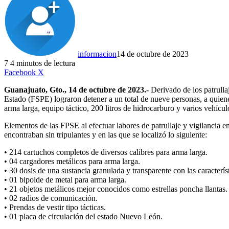
informacion
14 de octubre de 2023
7
4 minutos de lectura
LinkedIn
Facebook
X
Guanajuato, Gto., 14 de octubre de 2023.-
Derivado de los patrulla
Estado (FSPE) lograron detener a un total de nueve personas, a quienes
arma larga, equipo táctico, 200 litros de hidrocarburo y varios vehícul
Elementos de las FPSE al efectuar labores de patrullaje y vigilancia
encontraban sin tripulantes y en las que se localizó lo siguiente:
• 214 cartuchos completos de diversos calibres para arma larga.
• 04 cargadores metálicos para arma larga.
• 30 dosis de una sustancia granulada y transparente con las característi
• 01 bipoide de metal para arma larga.
• 21 objetos metálicos mejor conocidos como estrellas poncha llantas.
• 02 radios de comunicación.
• Prendas de vestir tipo tácticas.
• 01 placa de circulación del estado Nuevo León.