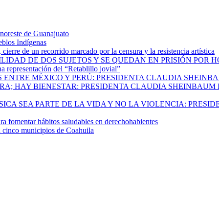
 noreste de Guanajuato
eblos Indígenas
ierre de un recorrido marcado por la censura y la resistencia artística
ILIDAD DE DOS SUJETOS Y SE QUEDAN EN PRISIÓN POR 
 representación del “Retablillo jovial”
 ENTRE MÉXICO Y PERÚ: PRESIDENTA CLAUDIA SHEINB
RA; HAY BIENESTAR: PRESIDENTA CLAUDIA SHEINBAUM
CA SEA PARTE DE LA VIDA Y NO LA VIOLENCIA: PRESID
 fomentar hábitos saludables en derechohabientes
a cinco municipios de Coahuila