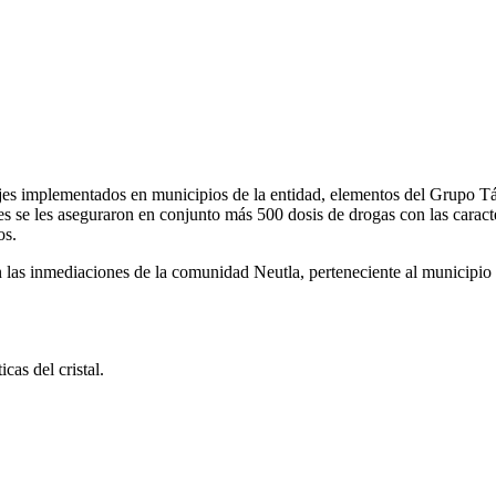
jes implementados en municipios de la entidad, elementos del Grupo T
 se les aseguraron en conjunto más 500 dosis de drogas con las caracterí
os.
 en las inmediaciones de la comunidad Neutla, perteneciente al municip
cas del cristal.