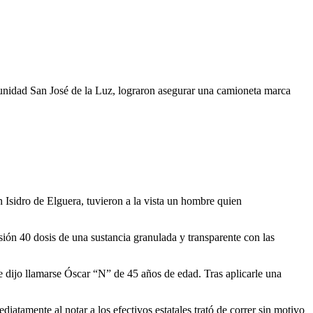
omunidad San José de la Luz, lograron asegurar una camioneta marca
 Isidro de Elguera, tuvieron a la vista un hombre quien
ión 40 dosis de una sustancia granulada y transparente con las
e dijo llamarse Óscar “N” de 45 años de edad. Tras aplicarle una
amente al notar a los efectivos estatales trató de correr sin motivo