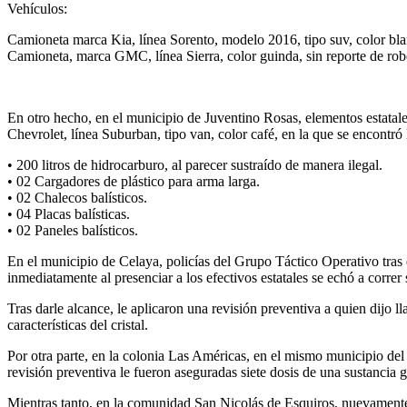
Vehículos:
Camioneta marca Kia, línea Sorento, modelo 2016, tipo suv, color bla
Camioneta, marca GMC, línea Sierra, color guinda, sin reporte de ro
En otro hecho, en el municipio de Juventino Rosas, elementos estatal
Chevrolet, línea Suburban, tipo van, color café, en la que se encontró 
• 200 litros de hidrocarburo, al parecer sustraído de manera ilegal.
• 02 Cargadores de plástico para arma larga.
• 02 Chalecos balísticos.
• 04 Placas balísticas.
• 02 Paneles balísticos.
En el municipio de Celaya, policías del Grupo Táctico Operativo tras 
inmediatamente al presenciar a los efectivos estatales se echó a correr
Tras darle alcance, le aplicaron una revisión preventiva a quien dijo
características del cristal.
Por otra parte, en la colonia Las Américas, en el mismo municipio del
revisión preventiva le fueron aseguradas siete dosis de una sustancia gr
Mientras tanto, en la comunidad San Nicolás de Esquiros, nuevamente 