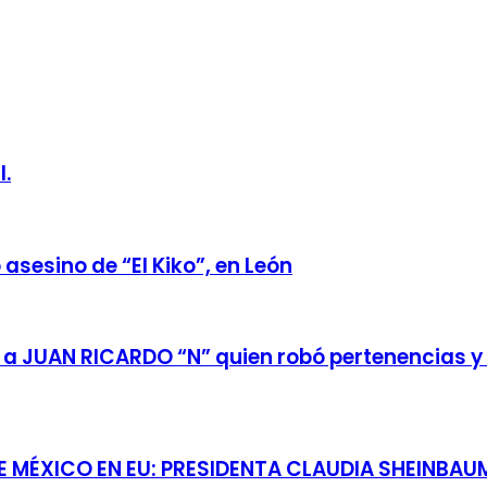
l.
asesino de “El Kiko”, en León
ó a JUAN RICARDO “N” quien robó pertenencias y
ÉXICO EN EU: PRESIDENTA CLAUDIA SHEINBAUM;