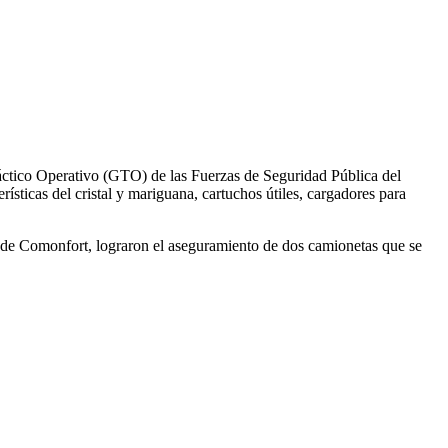
áctico Operativo (GTO) de las Fuerzas de Seguridad Pública del
sticas del cristal y mariguana, cartuchos útiles, cargadores para
io de Comonfort, lograron el aseguramiento de dos camionetas que se