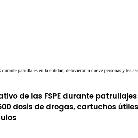
rante patrullajes en la entidad, detuvieron a nueve personas y les ase
ivo de las FSPE durante patrullajes 
0 dosis de drogas, cartuchos útiles
culos