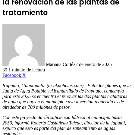
la renovación de las plantas de
tratamiento
Mariana Cortéz
2 de enero de 2025
39
1 minuto de lectura
LinkedIn
Facebook
X
Irapuato, Guanajuato. (asviknoticias.com).- Entre los planes que la
Junta de Agua Potable y Alcantarillado de Irapuato, contempla
para este 2025 se encuentra el renovar las dos plantas tratadoras
de agua que hay en el municipio cuya inversión requerida es de
alrededor de 700 millones de pesos.
Con este proyecto darán suficiencia hídrica al municipio hasta
2050, informó Roberto Castañeda Tejeda, director de la Japami,
explico que esto es parte del plan de saneamiento de aguas
residuales.