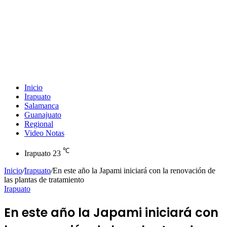
Inicio
Irapuato
Salamanca
Guanajuato
Regional
Video Notas
℃
Irapuato
23
Inicio
/
Irapuato
/
En este año la Japami iniciará con la renovación de
las plantas de tratamiento
Irapuato
En este año la Japami iniciará con