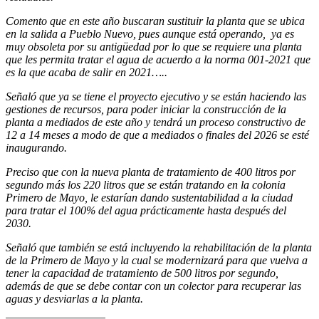
Comento que en este año buscaran sustituir la planta que se ubica
en la salida a Pueblo Nuevo, pues aunque está operando, ya es
muy obsoleta por su antigüedad por lo que se requiere una planta
que les permita tratar el agua de acuerdo a la norma 001-2021 que
es la que acaba de salir en 2021…..
Señaló que ya se tiene el proyecto ejecutivo y se están haciendo las
gestiones de recursos, para poder iniciar la construcción de la
planta a mediados de este año y tendrá un proceso constructivo de
12 a 14 meses a modo de que a mediados o finales del 2026 se esté
inaugurando.
Preciso que con la nueva planta de tratamiento de 400 litros por
segundo más los 220 litros que se están tratando en la colonia
Primero de Mayo, le estarían dando sustentabilidad a la ciudad
para tratar el 100% del agua prácticamente hasta después del
2030.
Señaló que también se está incluyendo la rehabilitación de la planta
de la Primero de Mayo y la cual se modernizará para que vuelva a
tener la capacidad de tratamiento de 500 litros por segundo,
además de que se debe contar con un colector para recuperar las
aguas y desviarlas a la planta.