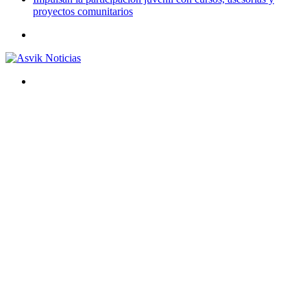
proyectos comunitarios
Menú
Buscar
por