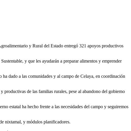
lo Agroalimentario y Rural del Estado entregó 321 apoyos productivos
 Sustentable, y que les ayudarán a preparar alimentos y emprender
do ha dado a las comunidades y al campo de Celaya, en coordinación
productivas de las familias rurales, pese al abandono del gobierno
ierno estatal ha hecho frente a las necesidades del campo y seguiremos
de nixtamal, y módulos planificadores.