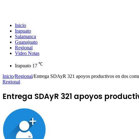
Inicio
Irapuato
Salamanca
Guanajuato
Regional
Video Notas
℃
Irapuato
17
Inicio
/
Regional
/
Entrega SDAyR 321 apoyos productivos en dos com
Regional
Entrega SDAyR 321 apoyos product