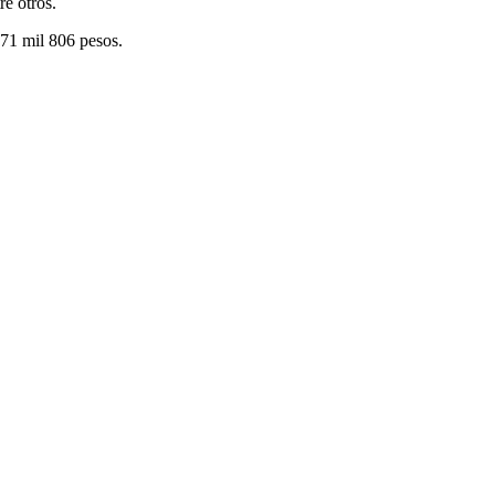
re otros.
571 mil 806 pesos.