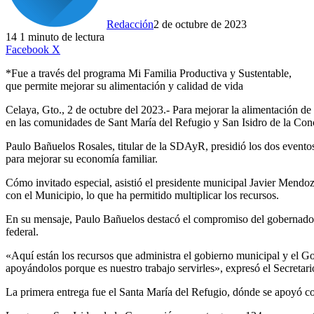
Redacción
2 de octubre de 2023
14
1 minuto de lectura
LinkedIn
Facebook
X
*Fue a través del programa Mi Familia Productiva y Sustentable,
que permite mejorar su alimentación y calidad de vida
Celaya, Gto., 2 de octubre del 2023.- Para mejorar la alimentación de
en las comunidades de Sant María del Refugio y San Isidro de la Con
Paulo Bañuelos Rosales, titular de la SDAyR, presidió los dos evento
para mejorar su economía familiar.
Cómo invitado especial, asistió el presidente municipal Javier Mend
con el Municipio, lo que ha permitido multiplicar los recursos.
En su mensaje, Paulo Bañuelos destacó el compromiso del gobernador 
federal.
«Aquí están los recursos que administra el gobierno municipal y el Go
apoyándolos porque es nuestro trabajo servirles», expresó el Secretari
La primera entrega fue el Santa María del Refugio, dónde se apoyó co