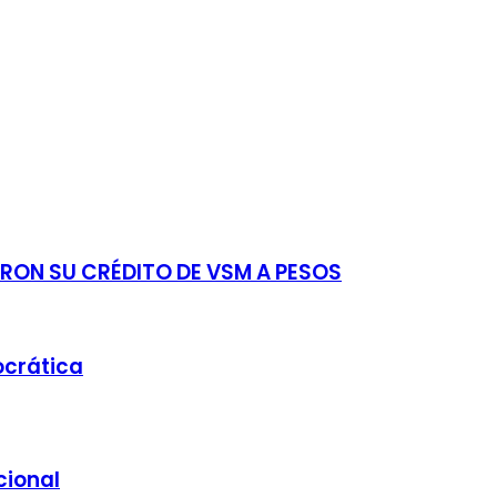
RON SU CRÉDITO DE VSM A PESOS
ocrática
cional