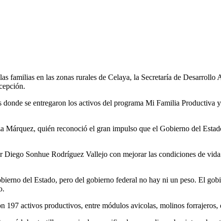
 las familias en las zonas rurales de Celaya, la Secretaría de Desarrol
cepción.
s donde se entregaron los activos del programa Mi Familia Productiva y
oza Márquez, quién reconoció el gran impulso que el Gobierno del Esta
Diego Sonhue Rodríguez Vallejo con mejorar las condiciones de vida y 
bierno del Estado, pero del gobierno federal no hay ni un peso. El gob
o.
n 197 activos productivos, entre módulos avicolas, molinos forrajeros, 