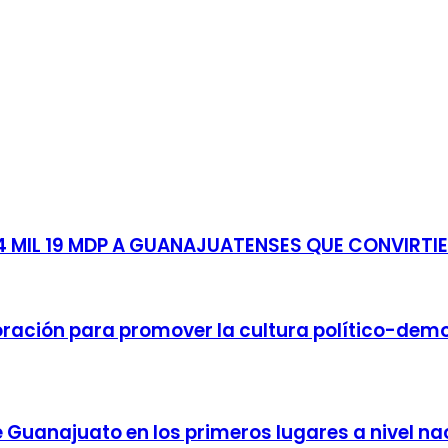
 MIL 19 MDP A GUANAJUATENSES QUE CONVIRTIE
oración para promover la cultura político-dem
e Guanajuato en los primeros lugares a nivel na