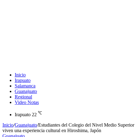
Inicio
Irapuato
Salamanca
Guanajuato
Regional
Video Notas
℃
Irapuato
22
Inicio
/
Guanajuato
/
Estudiantes del Colegio del Nivel Medio Superior
viven una experiencia cultural en Hiroshima, Japón
Guanajuato