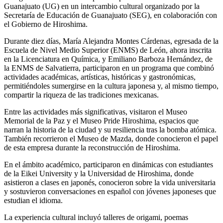
Guanajuato (UG) en un intercambio cultural organizado por la
Secretaría de Educación de Guanajuato (SEG), en colaboración con
el Gobierno de Hiroshima.
Durante diez días, María Alejandra Montes Cárdenas, egresada de la
Escuela de Nivel Medio Superior (ENMS) de León, ahora inscrita
en la Licenciatura en Química, y Emiliano Barboza Hernández, de
la ENMS de Salvatierra, participaron en un programa que combinó
actividades académicas, artísticas, históricas y gastronómicas,
permitiéndoles sumergirse en la cultura japonesa y, al mismo tiempo,
compartir la riqueza de las tradiciones mexicanas.
Entre las actividades más significativas, visitaron el Museo
Memorial de la Paz y el Museo Pride Hiroshima, espacios que
narran la historia de la ciudad y su resiliencia tras la bomba atómica.
También recorrieron el Museo de Mazda, donde conocieron el papel
de esta empresa durante la reconstrucción de Hiroshima.
En el ámbito académico, participaron en dinámicas con estudiantes
de la Eikei University y la Universidad de Hiroshima, donde
asistieron a clases en japonés, conocieron sobre la vida universitaria
y sostuvieron conversaciones en español con jóvenes japoneses que
estudian el idioma.
La experiencia cultural incluyó talleres de origami, poemas