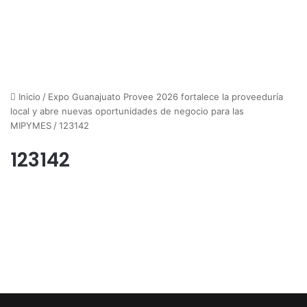
Inicio
/
Expo Guanajuato Provee 2026 fortalece la proveeduría
local y abre nuevas oportunidades de negocio para las
MIPYMES
/
123142
123142