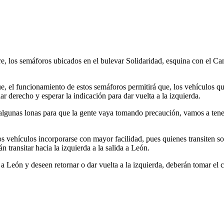
re, los semáforos ubicados en el bulevar Solidaridad, esquina con el C
, el funcionamiento de estos semáforos permitirá que, los vehículos que
r derecho y esperar la indicación para dar vuelta a la izquierda.
 algunas lonas para que la gente vaya tomando precaución, vamos a tene
os vehículos incorporarse con mayor facilidad, pues quienes transiten 
 transitar hacia la izquierda a la salida a León.
 a León y deseen retornar o dar vuelta a la izquierda, deberán tomar el c