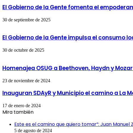
El Gobierno de la Gente fomenta el empoderam
30 de septiembre de 2025
El Gobierno de la Gente impulsa el consumo lo
30 de octubre de 2025
Homenajea OSUG a Beethoven, Haydn y Mozar
23 de noviembre de 2024
Inauguran SDAyR y Municipio el camino a La M
17 de enero de 2024
Mira también
Cerrar
Este es el camino que quiero tomar”: Juan Manuel
5 de agosto de 2024