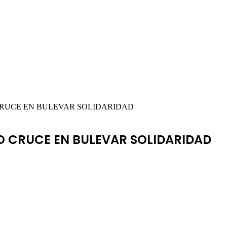
RUCE EN BULEVAR SOLIDARIDAD
O CRUCE EN BULEVAR SOLIDARIDAD