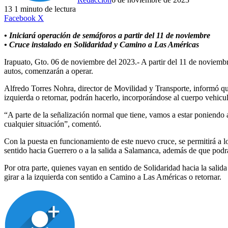
13
1 minuto de lectura
LinkedIn
Facebook
X
• Iniciará operación de semáforos a partir del 11 de noviembre
• Cruce instalado en Solidaridad y Camino a Las Américas
Irapuato, Gto. 06 de noviembre del 2023.- A partir del 11 de noviemb
autos, comenzarán a operar.
Alfredo Torres Nohra, director de Movilidad y Transporte, informó que
izquierda o retornar, podrán hacerlo, incorporándose al cuerpo vehicula
“A parte de la señalización normal que tiene, vamos a estar poniendo
cualquier situación”, comentó.
Con la puesta en funcionamiento de este nuevo cruce, se permitirá a l
sentido hacia Guerrero o a la salida a Salamanca, además de que podrán
Por otra parte, quienes vayan en sentido de Solidaridad hacia la salida
girar a la izquierda con sentido a Camino a Las Américas o retornar.