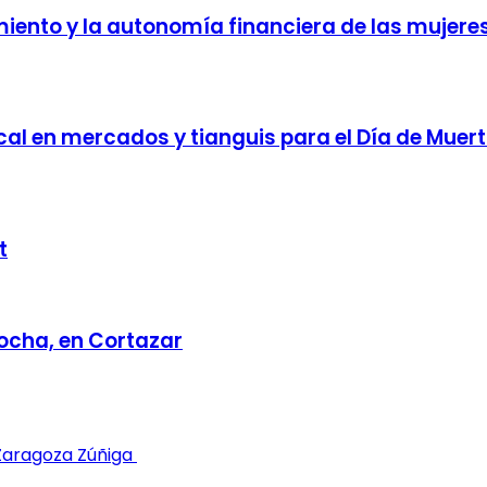
iento y la autonomía financiera de las mujere
cal en mercados y tianguis para el Día de Muer
t
ocha, en Cortazar
 Zaragoza Zúñiga