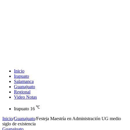
Inicio
Irapuato
Salamanca
Guanajuato
Regional
Video Notas
℃
Irapuato
16
Inicio
/
Guanajuato
/
Festeja Maestría en Administración UG medio
siglo de existencia
Guanajuato