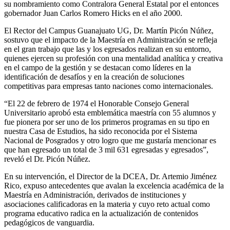
su nombramiento como Contralora General Estatal por el entonces
gobernador Juan Carlos Romero Hicks en el año 2000.
El Rector del Campus Guanajuato UG, Dr. Martín Picón Núñez,
sostuvo que el impacto de la Maestría en Administración se refleja
en el gran trabajo que las y los egresados realizan en su entorno,
quienes ejercen su profesión con una mentalidad analítica y creativa
en el campo de la gestión y se destacan como líderes en la
identificación de desafíos y en la creación de soluciones
competitivas para empresas tanto naciones como internacionales.
“El 22 de febrero de 1974 el Honorable Consejo General
Universitario aprobó esta emblemática maestría con 55 alumnos y
fue pionera por ser uno de los primeros programas en su tipo en
nuestra Casa de Estudios, ha sido reconocida por el Sistema
Nacional de Posgrados y otro logro que me gustaría mencionar es
que han egresado un total de 3 mil 631 egresadas y egresados”,
reveló el Dr. Picón Núñez.
En su intervención, el Director de la DCEA, Dr. Artemio Jiménez
Rico, expuso antecedentes que avalan la excelencia académica de la
Maestría en Administración, derivados de instituciones y
asociaciones calificadoras en la materia y cuyo reto actual como
programa educativo radica en la actualización de contenidos
pedagógicos de vanguardia.