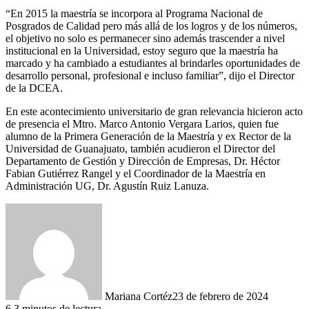
“En 2015 la maestría se incorpora al Programa Nacional de
Posgrados de Calidad pero más allá de los logros y de los números,
el objetivo no solo es permanecer sino además trascender a nivel
institucional en la Universidad, estoy seguro que la maestría ha
marcado y ha cambiado a estudiantes al brindarles oportunidades de
desarrollo personal, profesional e incluso familiar”, dijo el Director
de la DCEA.
En este acontecimiento universitario de gran relevancia hicieron acto
de presencia el Mtro. Marco Antonio Vergara Larios, quien fue
alumno de la Primera Generación de la Maestría y ex Rector de la
Universidad de Guanajuato, también acudieron el Director del
Departamento de Gestión y Dirección de Empresas, Dr. Héctor
Fabian Gutiérrez Rangel y el Coordinador de la Maestría en
Administración UG, Dr. Agustín Ruiz Lanuza.
Mariana Cortéz
23 de febrero de 2024
6
3 minutos de lectura