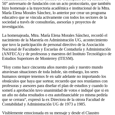
50° aniversario de fundación con un acto protocolario, que también
hizo homenaje a la trayectoria académica e institucional de la Mtra.
María Elena Morales Sánchez, lo anterior por crear un programa
educativo que se vincula activamente con todos los sectores de la
sociedad a través de consultorías, asesorías y proyectos de
investigación.
La homenajeada, Mtra. María Elena Morales Sánchez, recordó el
nacimiento de la Maestría en Administración UG, acontecimiento
que tuvo la participación de personal directivo de la Asociación
Nacional de Facultades y Escuelas de Contaduría y Administración
(ANFECA) y de profesoras y maestros del Instituto Tecnológico de
Estudios Superiores de Monterrey (ITESM).
“Hoy como hace cincuenta años nuestro país y nuestro mundo
atraviesan situaciones de toda índole, sin embargo, los seres
humanos siempre tenemos fe en salir adelante no importando los
obstáculos que haya que sortear, recuerdo que nos reuníamos con
profesoras y asesores para diseñar el plan de estudios y cuando lo
sometí a aprobación tuvo unanimidad de votos e indiqué que si en
un año no daba resultados o era autofinanciable yo misma pediría
que se cerrara“, expresó la ex Directora de la otrora Facultad de
Contabilidad y Administración UG de 1973 a 1985.
Visiblemente emocionada en su mensaje y desde el Claustro