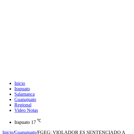
Inicio
Irapuato
Salamanca
Guanajuato
Regional
Video Notas
℃
Irapuato
17
Inicio
/
Guanajuato
/
FGEG: VIOLADOR ES SENTENCIADO A