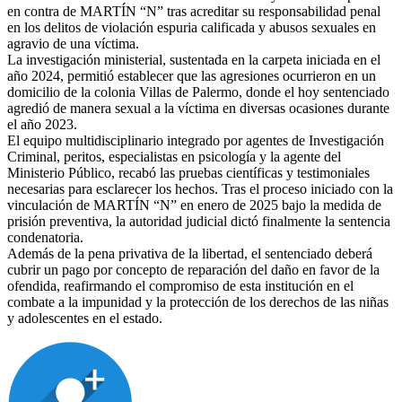
en contra de MARTÍN “N” tras acreditar su responsabilidad penal
en los delitos de violación espuria calificada y abusos sexuales en
agravio de una víctima.
La investigación ministerial, sustentada en la carpeta iniciada en el
año 2024, permitió establecer que las agresiones ocurrieron en un
domicilio de la colonia Villas de Palermo, donde el hoy sentenciado
agredió de manera sexual a la víctima en diversas ocasiones durante
el año 2023.
El equipo multidisciplinario integrado por agentes de Investigación
Criminal, peritos, especialistas en psicología y la agente del
Ministerio Público, recabó las pruebas científicas y testimoniales
necesarias para esclarecer los hechos. Tras el proceso iniciado con la
vinculación de MARTÍN “N” en enero de 2025 bajo la medida de
prisión preventiva, la autoridad judicial dictó finalmente la sentencia
condenatoria.
Además de la pena privativa de la libertad, el sentenciado deberá
cubrir un pago por concepto de reparación del daño en favor de la
ofendida, reafirmando el compromiso de esta institución en el
combate a la impunidad y la protección de los derechos de las niñas
y adolescentes en el estado.