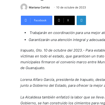
Mariana Cortéz
10 de octubre de 2023
LinkedIn
Facebook
X
Trabajarán en coordinación para una mejor a
Garantizarán una atención integral y adecuad
Irapuato, Gto. 10 de octubre del 2023.- Para estab
víctimas en todo el estado, que garanticen un trato
municipales firmaron el convenio marco entre Munic
de Guanajuato.
Lorena Alfaro García, presidenta de Irapuato, desta
junto a Gobierno del Estado, para ofrecer la mejor 
La Alcaldesa también enfatizó la labor que se llev
Gobierno, se han construido los cimientos para regr