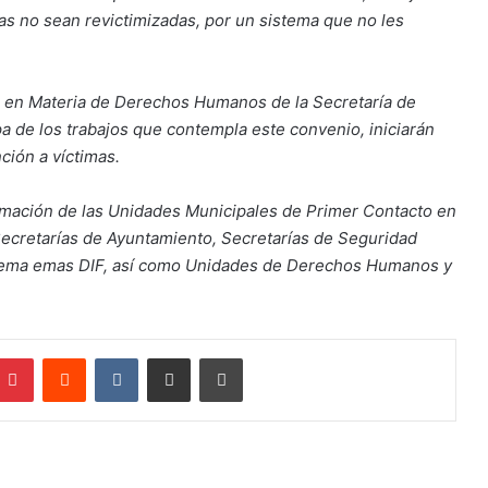
mas no sean revictimizadas, por un sistema que no les
n en Materia de Derechos Humanos de la Secretaría de
a de los trabajos que contempla este convenio, iniciarán
ción a víctimas.
formación de las Unidades Municipales de Primer Contacto en
 Secretarías de Ayuntamiento, Secretarías de Seguridad
istema emas DIF, así como Unidades de Derechos Humanos y
mblr
Pinterest
Reddit
VKontakte
Compartir por correo electrónico
Imprimir