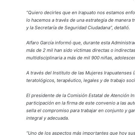
“Quiero decirles que en Irapuato nos estamos enfo
lo hacemos a través de una estrategia de manera tra
y la Secretaría de Seguridad Ciudadana”, detalló.
Alfaro García informó que, durante esta Administra
más de 2 mil han sido víctimas directas o indirecta
multidisciplinaria a más de mil 900 niñas, adolesce
A través del Instituto de las Mujeres Irapuatenses
teratológicos, terapéutico, legales y de trabajo soci
El presidente de la Comisión Estatal de Atención In
participación en la firma de este convenio a las au
sella el compromiso para trabajar en conjunto y gar
integral y adecuada.
“Uno de los aspectos más importantes que hoy suscr