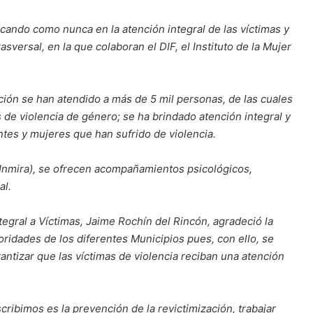
cando como nunca en la atención integral de las víctimas y
sversal, en la que colaboran el DIF, el Instituto de la Mujer
ción se han atendido a más de 5 mil personas, de las cuales
s de violencia de género; se ha brindado atención integral y
ntes y mujeres que han sufrido de violencia.
 (Inmira), se ofrecen acompañamientos psicológicos,
al.
tegral a Víctimas, Jaime Rochín del Rincón, agradeció la
toridades de los diferentes Municipios pues, con ello, se
antizar que las víctimas de violencia reciban una atención
ibimos es la prevención de la revictimización, trabajar