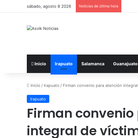
sábado, agosto 8 2026
Noticias de última hora
Inicio
Irapuato
Salamanca
Guanajuato
Inicio
/
Irapuato
/
Firman convenio para atención integral
Irapuato
Firman convenio 
integral de vícti