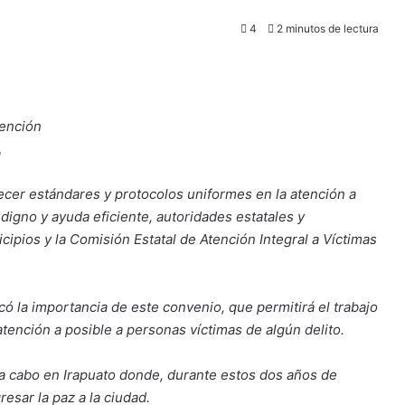
4
2 minutos de lectura
tención
a
lecer estándares y protocolos uniformes en la atención a
 digno y ayuda eficiente, autoridades estatales y
ipios y la Comisión Estatal de Atención Integral a Víctimas
có la importancia de este convenio, que permitirá el trabajo
atención a posible a personas víctimas de algún delito.
a a cabo en Irapuato donde, durante estos dos años de
esar la paz a la ciudad.