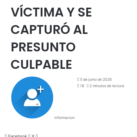
VÍCTIMA Y SE
CAPTURÓ AL
PRESUNTO
CULPABLE
5 de junio de 2026
18
2 minutos de lectura
informacion
LinkedIn
Facebook
X