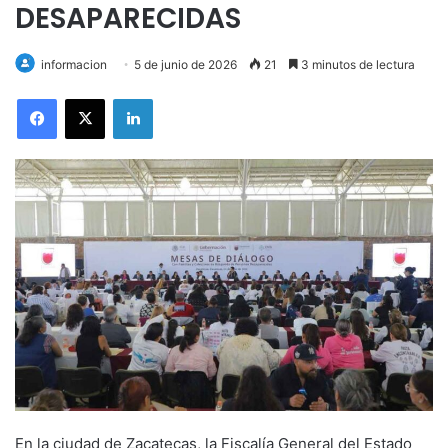
DESAPARECIDAS
informacion
5 de junio de 2026
21
3 minutos de lectura
LinkedIn
En la ciudad de Zacatecas, la Fiscalía General del Estado