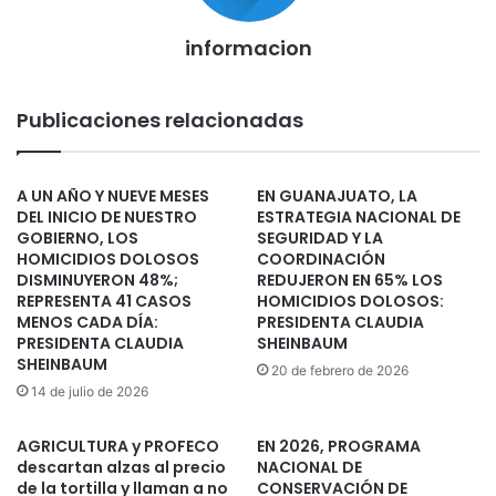
informacion
Publicaciones relacionadas
A UN AÑO Y NUEVE MESES
EN GUANAJUATO, LA
DEL INICIO DE NUESTRO
ESTRATEGIA NACIONAL DE
GOBIERNO, LOS
SEGURIDAD Y LA
HOMICIDIOS DOLOSOS
COORDINACIÓN
DISMINUYERON 48%;
REDUJERON EN 65% LOS
REPRESENTA 41 CASOS
HOMICIDIOS DOLOSOS:
MENOS CADA DÍA:
PRESIDENTA CLAUDIA
PRESIDENTA CLAUDIA
SHEINBAUM
SHEINBAUM
20 de febrero de 2026
14 de julio de 2026
AGRICULTURA y PROFECO
EN 2026, PROGRAMA
descartan alzas al precio
NACIONAL DE
de la tortilla y llaman a no
CONSERVACIÓN DE